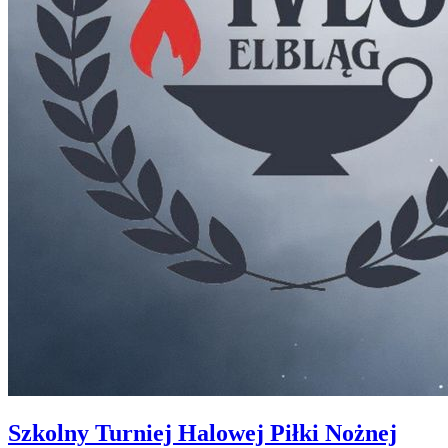
Szkolny Turniej Halowej Piłki Nożnej