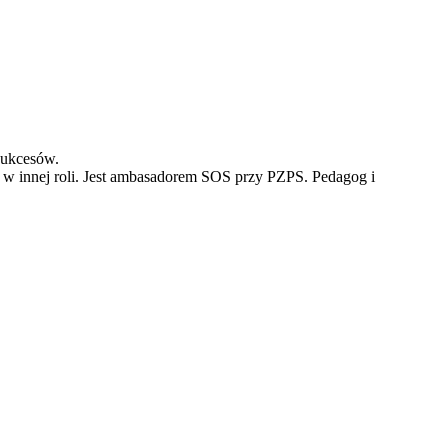
sukcesów.
uż w innej roli. Jest ambasadorem SOS przy PZPS. Pedagog i