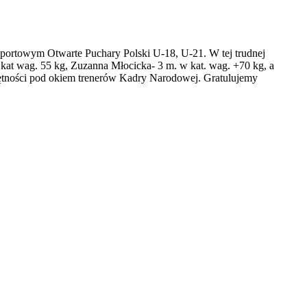
sportowym Otwarte Puchary Polski U-18, U-21. W tej trudnej
 kat wag. 55 kg, Zuzanna Młocicka- 3 m. w kat. wag. +70 kg, a
jętności pod okiem trenerów Kadry Narodowej. Gratulujemy