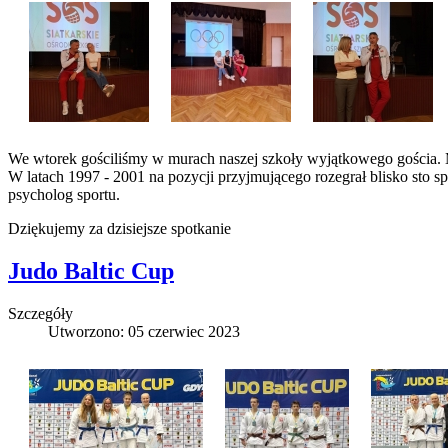
We wtorek gościliśmy w murach naszej szkoły wyjątkowego gościa. M
W latach 1997 - 2001 na pozycji przyjmującego rozegrał blisko sto s
psycholog sportu.
Dziękujemy za dzisiejsze spotkanie
Judo Baltic Cup
Szczegóły
Utworzono: 05 czerwiec 2023