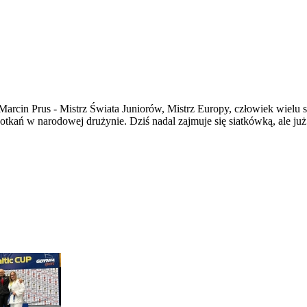
arcin Prus - Mistrz Świata Juniorów, Mistrz Europy, człowiek wielu 
potkań w narodowej drużynie. Dziś nadal zajmuje się siatkówką, ale j