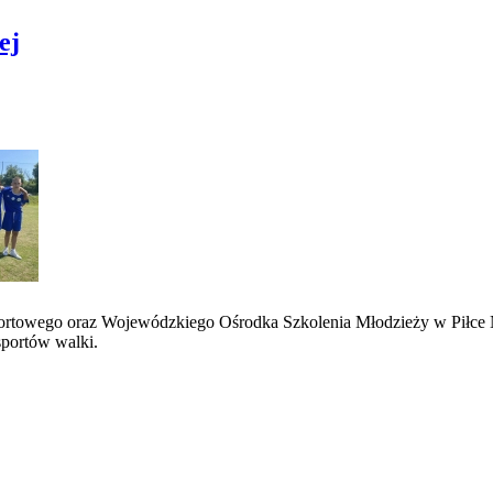
ej
sportowego oraz Wojewódzkiego Ośrodka Szkolenia Młodzieży w Piłce 
sportów walki.