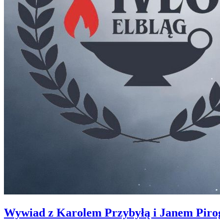
Wywiad z Karolem Przybyłą i Janem Piro