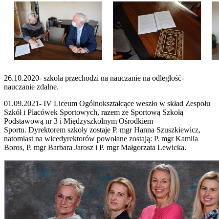
26.10.2020- szkoła przechodzi na nauczanie na odległość-
nauczanie zdalne.
01.09.2021- IV Liceum Ogólnokształcące weszło w skład Zespołu
Szkół i Placówek Sportowych, razem ze Sportową Szkołą
Podstawową nr 3 i Międzyszkolnym Ośrodkiem
Sportu. Dyrektorem szkoły zostaje P. mgr Hanna Szuszkiewicz,
natomiast na wicedyrektorów powołane zostają: P. mgr Kamila
Boros, P. mgr Barbara Jarosz i P. mgr Małgorzata Lewicka.