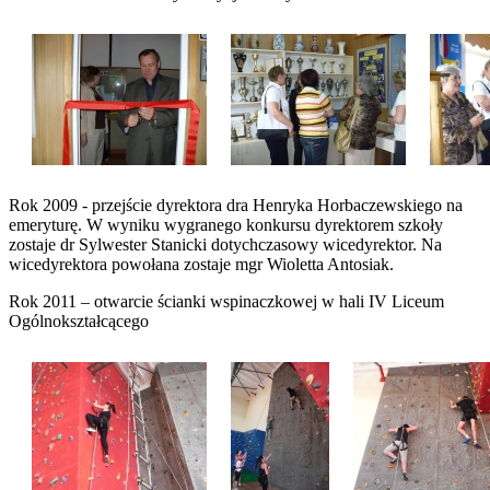
Rok 2009 - przejście dyrektora dra Henryka Horbaczewskiego na
emeryturę. W wyniku wygranego konkursu dyrektorem szkoły
zostaje dr Sylwester Stanicki dotychczasowy wicedyrektor. Na
wicedyrektora powołana zostaje mgr Wioletta Antosiak.
Rok 2011 – otwarcie ścianki wspinaczkowej w hali IV Liceum
Ogólnokształcącego