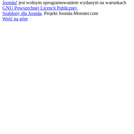
Joomla!
jest wolnym oprogramowaniem wydanym na warunkach
GNU Powszechnej Licencji Publicznej.
Szablony dla Joomla
. Projekt Joomla-Monster.com
Wróć na górę