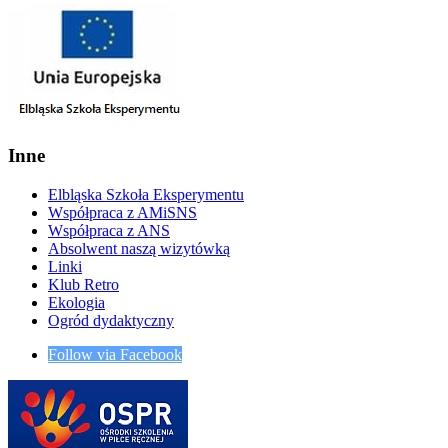
Inne
Elbląska Szkoła Eksperymentu
Współpraca z AMiSNS
Współpraca z ANS
Absolwent naszą wizytówką
Linki
Klub Retro
Ekologia
Ogród dydaktyczny
Follow via Facebook