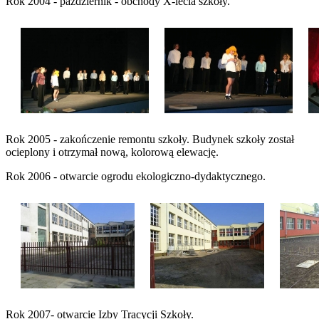
Rok 2004 - październik - obchody X-lecia szkoły.
Rok 2005 - zakończenie remontu szkoły. Budynek szkoły został
ocieplony i otrzymał nową, kolorową elewację.
Rok 2006 - otwarcie ogrodu ekologiczno-dydaktycznego.
Rok 2007- otwarcie Izby Tracycji Szkoły.