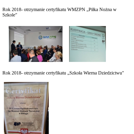
Rok 2018- otrzymanie certyfikatu WMZPN „Piłka Nożna w
Szkole"
Rok 2018- otrzymanie certyfikatu „Szkoła Wierna Dziedzictwu"