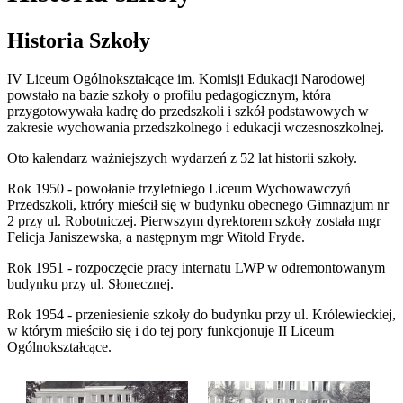
Historia Szkoły
IV Liceum Ogólnokształcące im. Komisji Edukacji Narodowej
powstało na bazie szkoły o profilu pedagogicznym, która
przygotowywała kadrę do przedszkoli i szkół podstawowych w
zakresie wychowania przedszkolnego i edukacji wczesnoszkolnej.
Oto kalendarz ważniejszych wydarzeń z 52 lat historii szkoły.
Rok 1950 - powołanie trzyletniego Liceum Wychowawczyń
Przedszkoli, ktróry mieścił się w budynku obecnego Gimnazjum nr
2 przy ul. Robotniczej. Pierwszym dyrektorem szkoły została mgr
Felicja Janiszewska, a następnym mgr Witold Fryde.
Rok 1951 - rozpoczęcie pracy internatu LWP w odremontowanym
budynku przy ul. Słonecznej.
Rok 1954 - przeniesienie szkoły do budynku przy ul. Królewieckiej,
w którym mieściło się i do tej pory funkcjonuje II Liceum
Ogólnokształcące.