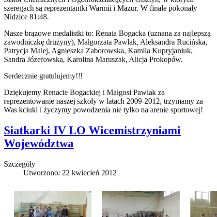
szeregach są reprezentantki Warmii i Mazur. W finale pokonały
Nidzice 81:48.
Nasze brązowe medalistki to: Renata Bogacka (uznana za najlepszą
zawodniczkę drużyny), Małgorzata Pawlak, Aleksandra Rucińska,
Patrycja Malej, Agnieszka Zaborowska, Kamila Kupryjaniuk,
Sandra Józefowska, Karolina Maruszak, Alicja Prokopów.
Serdecznie gratulujemy!!!
Dziękujemy Renacie Bogackiej i Małgosi Pawlak za
reprezentowanie naszej szkoły w latach 2009-2012, trzymamy za
Was kciuki i życzymy powodzenia nie tylko na arenie sportowej!
Siatkarki IV LO Wicemistrzyniami
Województwa
Szczegóły
Utworzono: 22 kwiecień 2012