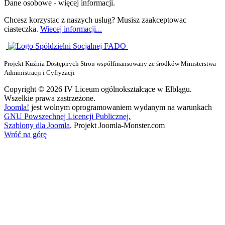
Dane osobowe - więcej informacji.
Chcesz korzystac z naszych uslug? Musisz zaakceptowac
ciasteczka.
Wiecej informacji...
Projekt Kuźnia Dostępnych Stron współfinansowany ze środków Ministerstwa
Administracji i Cyfryzacji
Copyright © 2026 IV Liceum ogólnokształcące w Elblągu.
Wszelkie prawa zastrzeżone.
Joomla!
jest wolnym oprogramowaniem wydanym na warunkach
GNU Powszechnej Licencji Publicznej.
Szablony dla Joomla
. Projekt Joomla-Monster.com
Wróć na górę