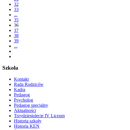
32
33
...
35
36
37
38
39
...
Szkoła
Kontakt
Rada Rodziców
Kadra
Pedagog
Psycholog
Pedagog specjalny
Aktualności
Trzydziestolecie IV Liceum
Historia szkoły
Historia KEN