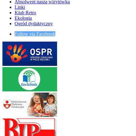
Absolwent naszą wizytówką
Linki
Klub Retro
Ekologia
Ogród dydaktyczny
Follow via Facebook