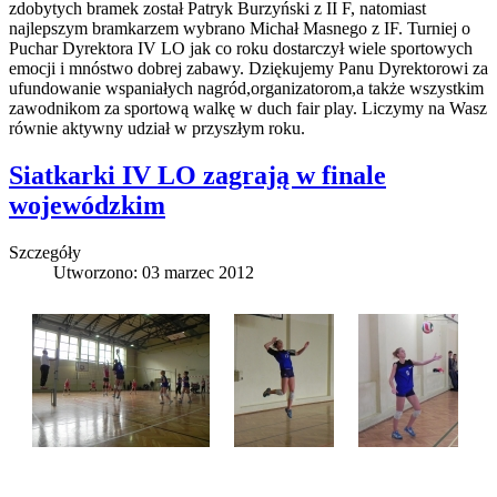
zdobytych bramek został Patryk Burzyński z II F, natomiast
najlepszym bramkarzem wybrano Michał Masnego z IF. Turniej o
Puchar Dyrektora IV LO jak co roku dostarczył wiele sportowych
emocji i mnóstwo dobrej zabawy. Dziękujemy Panu Dyrektorowi za
ufundowanie wspaniałych nagród,organizatorom,a także wszystkim
zawodnikom za sportową walkę w duch fair play. Liczymy na Wasz
równie aktywny udział w przyszłym roku.
Siatkarki IV LO zagrają w finale
wojewódzkim
Szczegóły
Utworzono: 03 marzec 2012