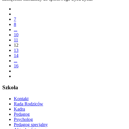
7
8
...
10
11
12
13
14
...
16
Szkoła
Kontakt
Rada Rodziców
Kadra
Pedagog
Psycholog
Pedagog specjalny