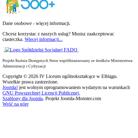
Dane osobowe - więcej informacji.
Chcesz korzystac z naszych uslug? Musisz zaakceptowac
ciasteczka.
Wiecej informacji...
Projekt Kuźnia Dostępnych Stron współfinansowany ze środków Ministerstwa
Administracji i Cyfryzacji
Copyright © 2026 IV Liceum ogólnokształcące w Elblągu.
Wszelkie prawa zastrzeżone.
Joomla!
jest wolnym oprogramowaniem wydanym na warunkach
GNU Powszechnej Licencji Publicznej.
Szablony dla Joomla
. Projekt Joomla-Monster.com
Wróć na górę