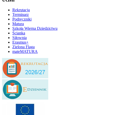
Rekrutacja
Terminarz
Podręczniki
Matura
Szkoła Wierna Dziedzictwu
Ścianka
Siłownia
Erasmus+
Zielona Flaga
mateMATURA