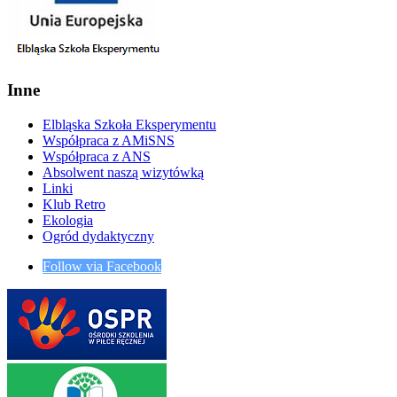
Inne
Elbląska Szkoła Eksperymentu
Współpraca z AMiSNS
Współpraca z ANS
Absolwent naszą wizytówką
Linki
Klub Retro
Ekologia
Ogród dydaktyczny
Follow via Facebook