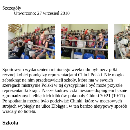
Szczegóły
Utworzono: 27 wrzesień 2010
Sportowym wydarzeniem minionego weekendu był mecz piłki
ręcznej kobiet pomiędzy reprezentacjami Chin i Polski. Nie mogło
zabraknąć na nim przedstawicieli szkoły, która ma w swoich
szeregach mistrzynie Polski w tej dyscyplinie i być może przyszłe
reprezentantki kraju. Nasze kadrowiczki niesione dopingiem licznie
zgromadzonych elbląskich kibiców pokonały Chinki 30:21 (19:11).
Po spotkaniu można było podziwiać Chinki, które w meczowych
strojach wybiegły na ulice Elbląga i w ten bardzo nietypowy sposób
wracały do hotelu.
Szkoła