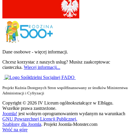
Dane osobowe - więcej informacji.
Chcesz korzystac z naszych uslug? Musisz zaakceptowac
ciasteczka.
Wiecej informacji...
Projekt Kuźnia Dostępnych Stron współfinansowany ze środków Ministerstwa
Administracji i Cyfryzacji
Copyright © 2026 IV Liceum ogólnokształcące w Elblągu.
Wszelkie prawa zastrzeżone.
Joomla!
jest wolnym oprogramowaniem wydanym na warunkach
GNU Powszechnej Licencji Publicznej.
Szablony dla Joomla
. Projekt Joomla-Monster.com
Wróć na górę