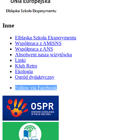
Inne
Elbląska Szkoła Eksperymentu
Współpraca z AMiSNS
Współpraca z ANS
Absolwent naszą wizytówką
Linki
Klub Retro
Ekologia
Ogród dydaktyczny
Follow via Facebook