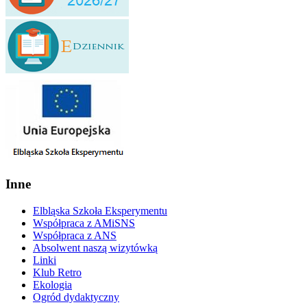
Inne
Elbląska Szkoła Eksperymentu
Współpraca z AMiSNS
Współpraca z ANS
Absolwent naszą wizytówką
Linki
Klub Retro
Ekologia
Ogród dydaktyczny