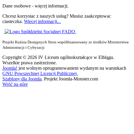
Dane osobowe - więcej informacji.
Chcesz korzystac z naszych uslug? Musisz zaakceptowac
ciasteczka.
Wiecej informacji...
Projekt Kuźnia Dostępnych Stron współfinansowany ze środków Ministerstwa
Administracji i Cyfryzacji
Copyright © 2026 IV Liceum ogólnokształcące w Elblągu.
Wszelkie prawa zastrzeżone.
Joomla!
jest wolnym oprogramowaniem wydanym na warunkach
GNU Powszechnej Licencji Publicznej.
Szablony dla Joomla
. Projekt Joomla-Monster.com
Wróć na górę