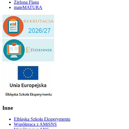
Zielona Flaga
mateMATURA
Inne
Elbląska Szkoła Eksperymentu
Współpraca z AMiSNS