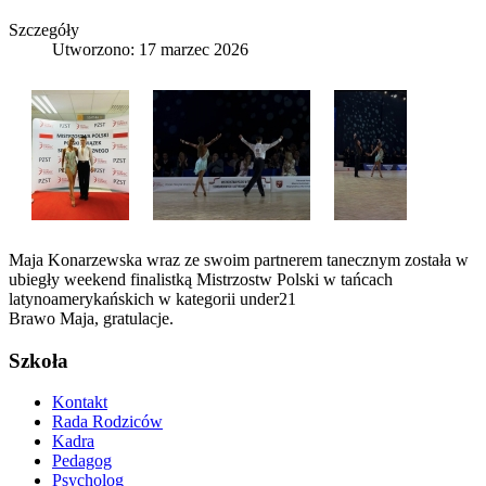
Szczegóły
Utworzono: 17 marzec 2026
Maja Konarzewska wraz ze swoim partnerem tanecznym została w
ubiegły weekend finalistką Mistrzostw Polski w tańcach
latynoamerykańskich w kategorii under21
Brawo Maja, gratulacje.
Szkoła
Kontakt
Rada Rodziców
Kadra
Pedagog
Psycholog