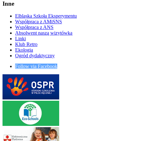
Inne
Elbląska Szkoła Eksperymentu
Współpraca z AMiSNS
Współpraca z ANS
Absolwent naszą wizytówką
Linki
Klub Retro
Ekologia
Ogród dydaktyczny
Follow via Facebook