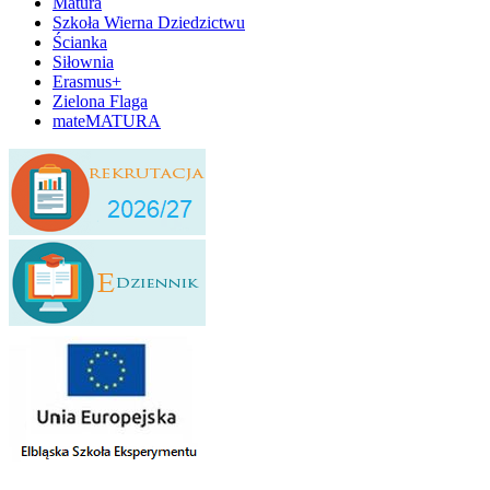
Matura
Szkoła Wierna Dziedzictwu
Ścianka
Siłownia
Erasmus+
Zielona Flaga
mateMATURA