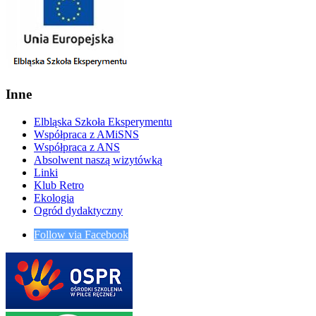
Inne
Elbląska Szkoła Eksperymentu
Współpraca z AMiSNS
Współpraca z ANS
Absolwent naszą wizytówką
Linki
Klub Retro
Ekologia
Ogród dydaktyczny
Follow via Facebook