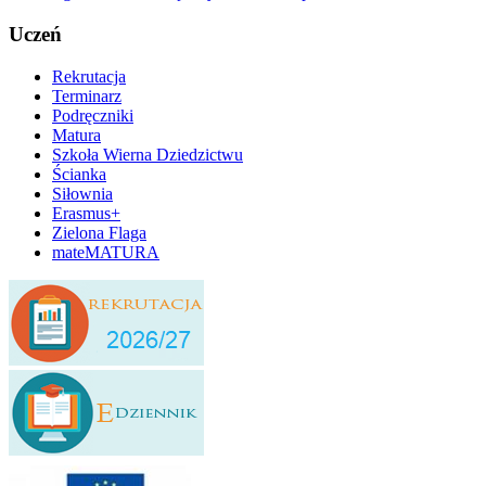
Uczeń
Rekrutacja
Terminarz
Podręczniki
Matura
Szkoła Wierna Dziedzictwu
Ścianka
Siłownia
Erasmus+
Zielona Flaga
mateMATURA