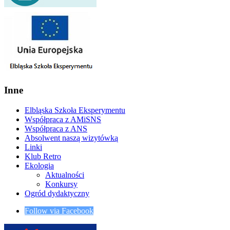
Inne
Elbląska Szkoła Eksperymentu
Współpraca z AMiSNS
Współpraca z ANS
Absolwent naszą wizytówką
Linki
Klub Retro
Ekologia
Aktualności
Konkursy
Ogród dydaktyczny
Follow via Facebook