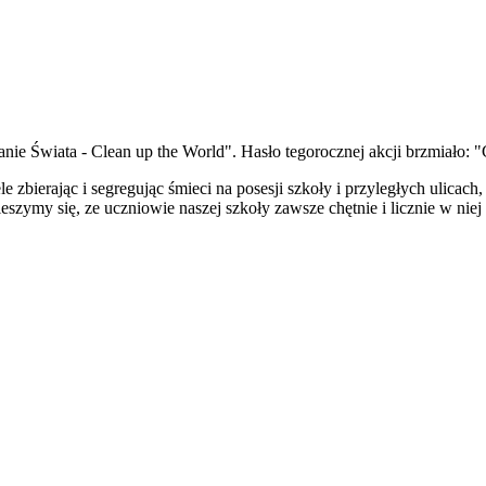
nie Świata - Clean up the World". Hasło tegorocznej akcji brzmiało:
e zbierając i segregując śmieci na posesji szkoły i przyległych ulicach
zymy się, ze uczniowie naszej szkoły zawsze chętnie i licznie w niej