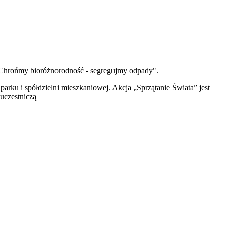
 "Chrońmy bioróżnorodność - segregujmy odpady".
, parku i spółdzielni mieszkaniowej. Akcja „Sprzątanie Świata” jest
 uczestniczą