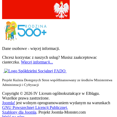
Dane osobowe - więcej informacji.
Chcesz korzystac z naszych uslug? Musisz zaakceptowac
ciasteczka.
Wiecej informacji...
Projekt Kuźnia Dostępnych Stron współfinansowany ze środków Ministerstwa
Administracji i Cyfryzacji
Copyright © 2026 IV Liceum ogólnokształcące w Elblągu.
Wszelkie prawa zastrzeżone.
Joomla!
jest wolnym oprogramowaniem wydanym na warunkach
GNU Powszechnej Licencji Publicznej.
Szablony dla Joomla
. Projekt Joomla-Monster.com
Wróć na górę