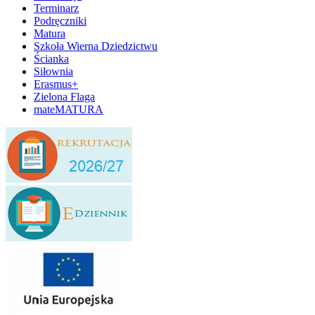
Terminarz
Podręczniki
Matura
Szkoła Wierna Dziedzictwu
Ścianka
Siłownia
Erasmus+
Zielona Flaga
mateMATURA