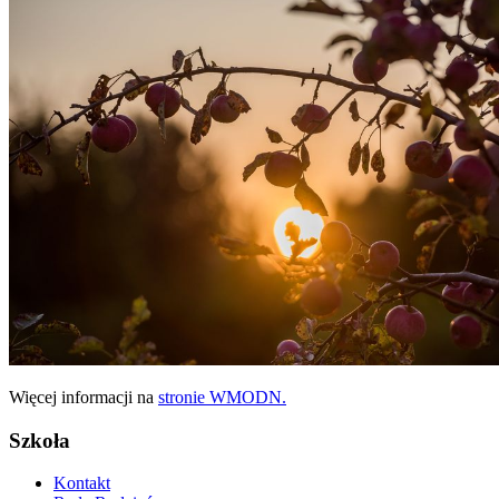
Więcej informacji na
stronie WMODN.
Szkoła
Kontakt