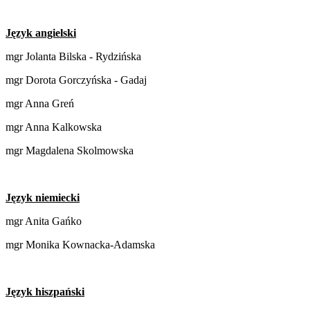
Język angielski
mgr Jolanta Bilska - Rydzińska
mgr Dorota Gorczyńska - Gadaj
mgr Anna Greń
mgr Anna Kalkowska
mgr Magdalena Skolmowska
Język niemiecki
mgr Anita Gańko
mgr Monika Kownacka-Adamska
Język hiszpański