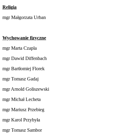
Religia
mgr Małgorzata Urban
Wychowanie fizyczne
mgr Marta Czapla
mgr Dawid Diffenbach
mgr Bartłomiej Florek
mgr Tomasz Gadaj
mgr Arnold Goliszewski
mgr Michał Lecheta
mgr Mariusz Przebieg
mgr Karol Przybyła
mgr Tomasz Sambor