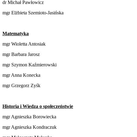
dr Michał Pawłowicz
mgr Elżbieta Szemioto-Jasińska
Matematyka
mgr Wioletta Antosiak
mgr Barbara Jarosz
mgr Szymon Kaźmierowski
mgr Anna Konecka
mgr Grzegorz Zyśk
Historia i Wiedza o społeczeństwie
mgr Agnieszka Borowiecka
mgr Agnieszka Kondraczuk