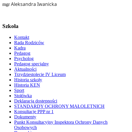
Aleksandra Iwanicka
mgr
Szkoła
Kontakt
Rada Rodziców
Kadra
Pedagog
Psycholog
Pedagog specjalny
Aktualności
Trzydziestolecie IV Liceum
Historia szkoły
Historia KEN
Sport
Stołówka
Deklaracja dostępności
STANDARDY OCHRONY MAŁOLETNICH
Konsultacje PPP nr 1
Dokumenty
Punkt Konsultacyjny Inspektora Ochrony Danych
Osobowych