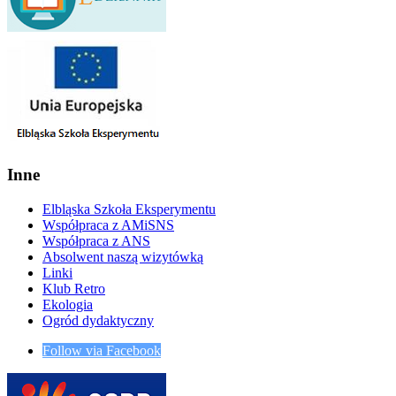
Inne
Elbląska Szkoła Eksperymentu
Współpraca z AMiSNS
Współpraca z ANS
Absolwent naszą wizytówką
Linki
Klub Retro
Ekologia
Ogród dydaktyczny
Follow via Facebook