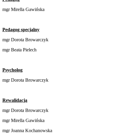
mgr Mirella Gawińska
Pedagog specjalny
mgr Dorota Browarczyk
mgr Beata Pielech
Psycholog
mgr Dorota Browarczyk
Rewalidacja
mgr Dorota Browarczyk
mgr Mirella Gawińska
mgr Joanna Kochanowska