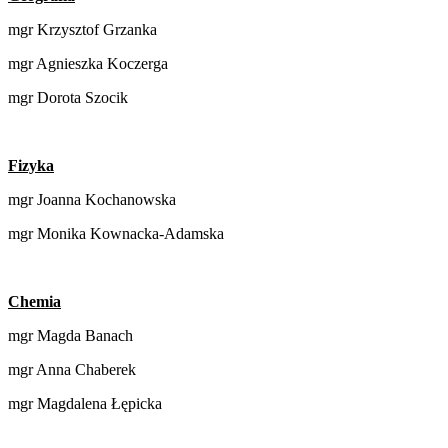
mgr Krzysztof Grzanka
mgr Agnieszka Koczerga
mgr Dorota Szocik
Fizyka
mgr Joanna Kochanowska
mgr Monika Kownacka-Adamska
Chemia
mgr Magda Banach
mgr Anna Chaberek
mgr Magdalena Łępicka