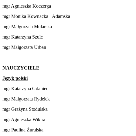
mgr Agnieszka Koczerga
mgr Monika Kownacka - Adamska
mgr Małgorzata Mularska
mgr Katarzyna Szulc
mgr Małgorzata Urban
NAUCZYCIELE
Język polski
mgr Katarzyna Gdaniec
mgr Małgorzata Rydelek
mgr Grażyna Stodulska
mgr Agnieszka Wikira
mgr Paulina Żuralska