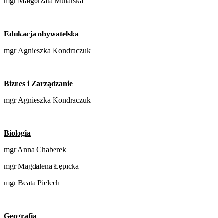
mgr Małgorzata Mularska
Edukacja obywatelska
mgr Agnieszka Kondraczuk
Biznes i Zarządzanie
mgr Agnieszka Kondraczuk
Biologia
mgr Anna Chaberek
mgr Magdalena Łępicka
mgr Beata Pielech
Geografia