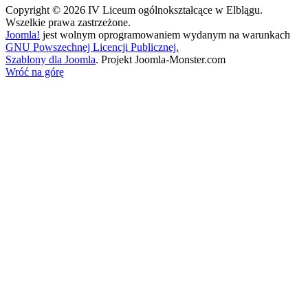
Copyright © 2026 IV Liceum ogólnokształcące w Elblągu.
Wszelkie prawa zastrzeżone.
Joomla!
jest wolnym oprogramowaniem wydanym na warunkach
GNU Powszechnej Licencji Publicznej.
Szablony dla Joomla
. Projekt Joomla-Monster.com
Wróć na górę