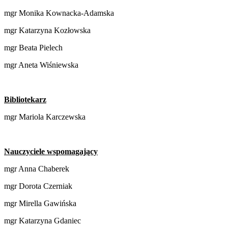
mgr Monika Kownacka-Adamska
mgr Katarzyna Kozłowska
mgr Beata Pielech
mgr Aneta Wiśniewska
Bibliotekarz
mgr Mariola Karczewska
Nauczyciele wspomagający
mgr Anna Chaberek
mgr Dorota Czerniak
mgr Mirella Gawińska
mgr Katarzyna Gdaniec