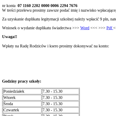
nr konta
07 1160 2202 0000 0006 2294 7676
W treści przelewu prosimy zawsze podać imię i nazwisko wpłacające
Za uzyskanie duplikatu legitymacji szkolnej należy wpłacić 9 pln, na
Wniosek o wydanie duplikatu świadectwa >>>
Word
<<< >>>
Pdf
<
Uwaga!!
Wpłaty na Radę Rodziców i ksero prosimy dokonywać na konto:
Godziny pracy szkoły:
Poniedziałek
7.30 - 15.30
Wtorek
7.30 - 15.30
Środa
7.30 - 15.30
Czwartek
7.30 - 15.30