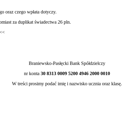
go oraz czego wpłata dotyczy.
tomiast za duplikat świadectwa 26 pln.
<<
Braniewsko-Pasłęcki Bank Spółdzielczy
nr konta
30 8313 0009 5200 4946 2000 0010
W treści prosimy podać imię i nazwisko ucznia oraz klasę.