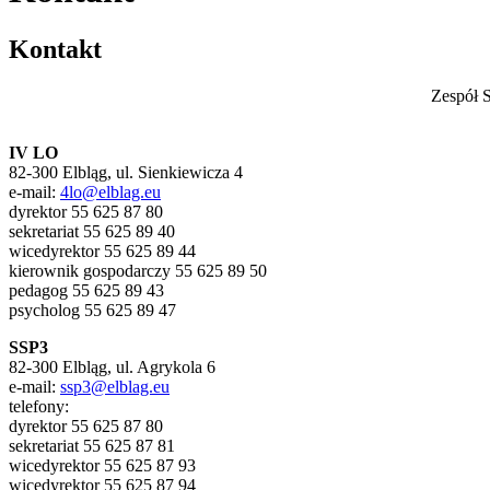
Kontakt
Zespół 
IV LO
82-300 Elbląg, ul. Sienkiewicza 4
e-mail:
4lo@elblag.eu
dyrektor 55 625 87 80
sekretariat 55 625 89 40
wicedyrektor 55 625 89 44
kierownik gospodarczy 55 625 89 50
pedagog 55 625 89 43
psycholog 55 625 89 47
SSP3
82-300 Elbląg, ul. Agrykola 6
e-mail:
ssp3@elblag.eu
telefony:
dyrektor 55 625 87 80
sekretariat 55 625 87 81
wicedyrektor 55 625 87 93
wicedyrektor 55 625 87 94