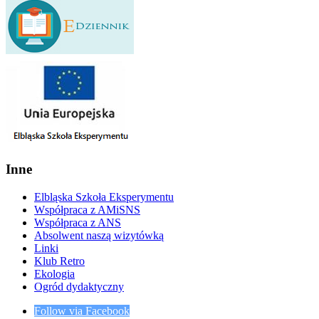
Inne
Elbląska Szkoła Eksperymentu
Współpraca z AMiSNS
Współpraca z ANS
Absolwent naszą wizytówką
Linki
Klub Retro
Ekologia
Ogród dydaktyczny
Follow via Facebook