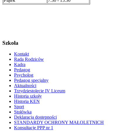
Piątek
7.30 - 15.30
Szkoła
Kontakt
Rada Rodziców
Kadra
Pedagog
Psycholog
Pedagog specjalny
Aktualności
Trzydziestolecie IV Liceum
Historia szkoły
Historia KEN
Sport
Stołówka
Deklaracja dostępności
STANDARDY OCHRONY MAŁOLETNICH
Konsultacje PPP nr 1