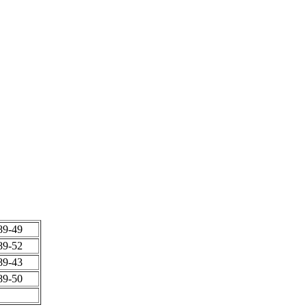
89-49
89-52
89-43
89-50