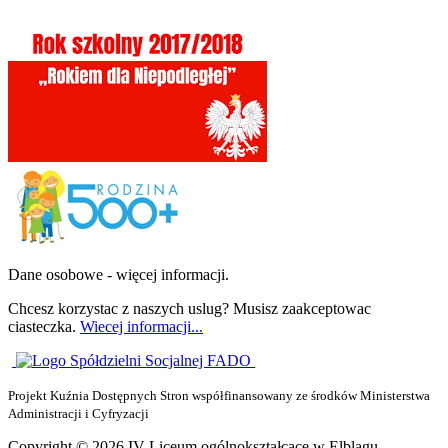
Dane osobowe - więcej informacji.
Chcesz korzystac z naszych uslug? Musisz zaakceptowac
ciasteczka.
Wiecej informacji...
Projekt Kuźnia Dostępnych Stron współfinansowany ze środków Ministerstwa
Administracji i Cyfryzacji
Copyright © 2026 IV Liceum ogólnokształcące w Elblągu.