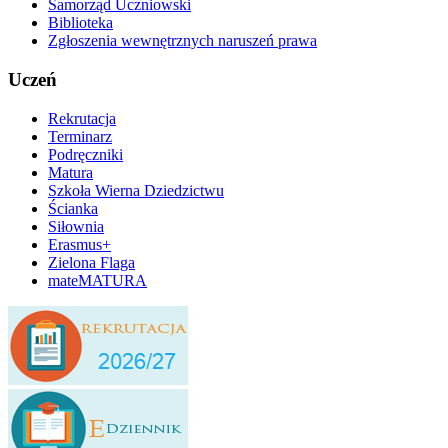
Samorząd Uczniowski
Biblioteka
Zgłoszenia wewnętrznych naruszeń prawa
Uczeń
Rekrutacja
Terminarz
Podręczniki
Matura
Szkoła Wierna Dziedzictwu
Ścianka
Siłownia
Erasmus+
Zielona Flaga
mateMATURA