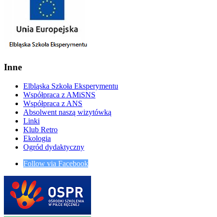
Inne
Elbląska Szkoła Eksperymentu
Współpraca z AMiSNS
Współpraca z ANS
Absolwent naszą wizytówką
Linki
Klub Retro
Ekologia
Ogród dydaktyczny
Follow via Facebook