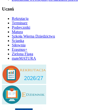
Uczeń
Rekrutacja
Terminarz
Podręczniki
Matura
Szkoła Wierna Dziedzictwu
Ścianka
Siłownia
Erasmus+
Zielona Flaga
mateMATURA