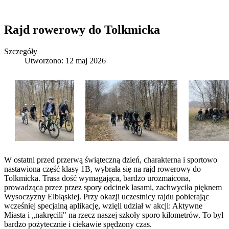
Rajd rowerowy do Tolkmicka
Szczegóły
Utworzono: 12 maj 2026
W ostatni przed przerwą świąteczną dzień, charakterna i sportowo
nastawiona część klasy 1B, wybrała się na rajd rowerowy do
Tolkmicka. Trasa dość wymagająca, bardzo urozmaicona,
prowadząca przez przez spory odcinek lasami, zachwyciła pięknem
Wysoczyzny Elbląskiej. Przy okazji uczestnicy rajdu pobierając
wcześniej specjalną aplikację, wzięli udział w akcji: Aktywne
Miasta i „nakręcili" na rzecz naszej szkoły sporo kilometrów. To był
bardzo pożytecznie i ciekawie spędzony czas.