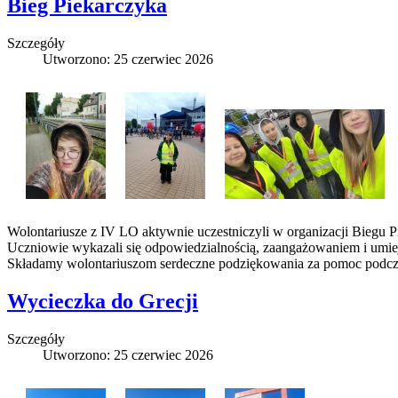
Bieg Piekarczyka
Szczegóły
Utworzono: 25 czerwiec 2026
Wolontariusze z IV LO aktywnie uczestniczyli w organizacji Biegu Pi
Uczniowie wykazali się odpowiedzialnością, zaangażowaniem i umiej
Składamy wolontariuszom serdeczne podziękowania za pomoc podcz
Wycieczka do Grecji
Szczegóły
Utworzono: 25 czerwiec 2026