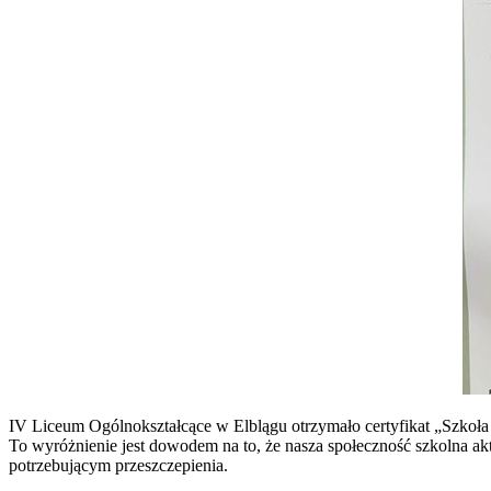
IV Liceum Ogólnokształcące w Elblągu otrzymało certyfikat „Szk
To wyróżnienie jest dowodem na to, że nasza społeczność szkolna 
potrzebującym przeszczepienia.