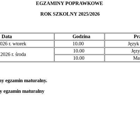
EGZAMINY POPRAWKOWE
ROK SZKOLNY 2025/2026
Data
Godzina
Prz
026 r. wtorek
10.00
Język 
10.00
Języ
2026 r. środa
10.00
Mat
ny egzamin maturalny.
y egzamin maturalny