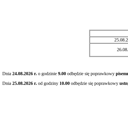
25.08.2
26.08.
Dnia
24.08.2026 r.
o godzinie
9.00
odbędzie się poprawkowy
pisem
Dnia
25.08.2026 r.
od godziny
10.00
odbędzie się poprawkowy
ustn