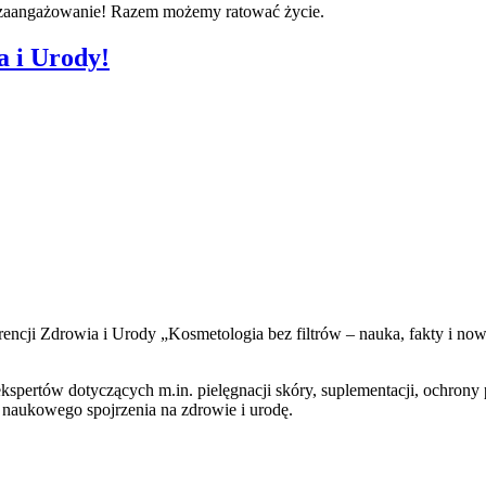
 zaangażowanie! Razem możemy ratować życie.
a i Urody!
rencji Zdrowia i Urody „Kosmetologia bez filtrów – nauka, fakty i no
kspertów dotyczących m.in. pielęgnacji skóry, suplementacji, ochro
a naukowego spojrzenia na zdrowie i urodę.