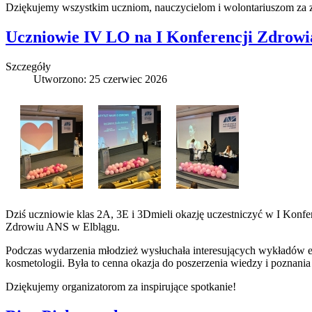
Dziękujemy wszystkim uczniom, nauczycielom i wolontariuszom za
Uczniowie IV LO na I Konferencji Zdrowi
Szczegóły
Utworzono: 25 czerwiec 2026
Dziś uczniowie klas 2A, 3E i 3Dmieli okazję uczestniczyć w I Konfe
Zdrowiu ANS w Elblągu.
Podczas wydarzenia młodzież wysłuchała interesujących wykładów e
kosmetologii. Była to cenna okazja do poszerzenia wiedzy i poznani
Dziękujemy organizatorom za inspirujące spotkanie!