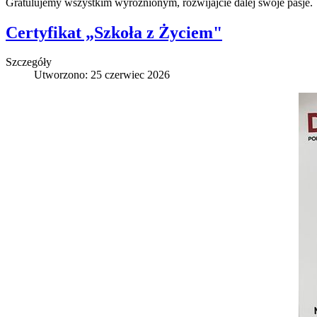
Gratulujemy wszystkim wyróżnionym, rozwijajcie dalej swoje pasje.
Certyfikat „Szkoła z Życiem"
Szczegóły
Utworzono: 25 czerwiec 2026