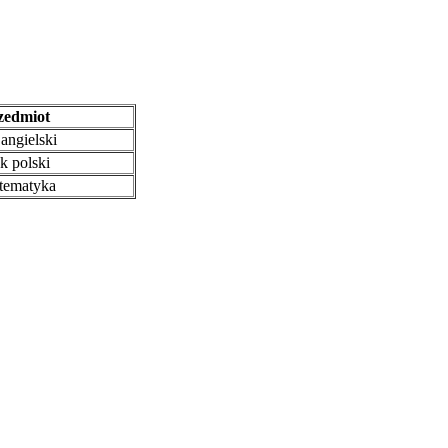
edmiot
angielski
k polski
ematyka