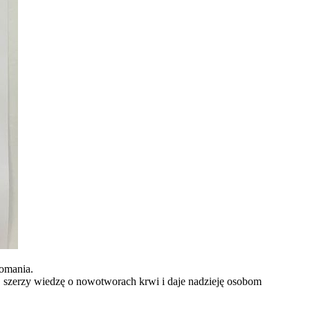
komania.
 szerzy wiedzę o nowotworach krwi i daje nadzieję osobom