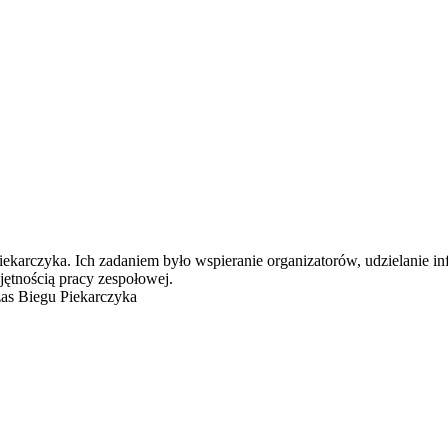
ekarczyka. Ich zadaniem było wspieranie organizatorów, udzielanie in
ętnością pracy zespołowej.
as Biegu Piekarczyka