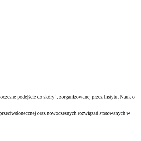
woczesne podejście do skóry", zorganizowanej przez Instytut Nauk o
ny przeciwsłonecznej oraz nowoczesnych rozwiązań stosowanych w