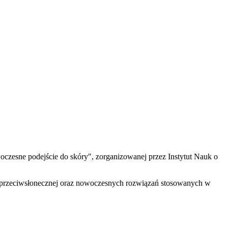
woczesne podejście do skóry", zorganizowanej przez Instytut Nauk o
ny przeciwsłonecznej oraz nowoczesnych rozwiązań stosowanych w