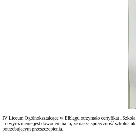
IV Liceum Ogólnokształcące w Elblągu otrzymało certyfikat „Szk
To wyróżnienie jest dowodem na to, że nasza społeczność szkolna 
potrzebującym przeszczepienia.