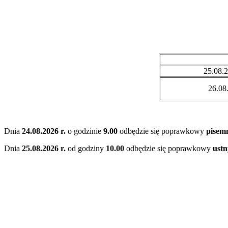
25.08.2
26.08.
Dnia
24.08.2026 r.
o godzinie
9.00
odbędzie się poprawkowy
pisem
Dnia
25.08.2026 r.
od godziny
10.00
odbędzie się poprawkowy
ustn