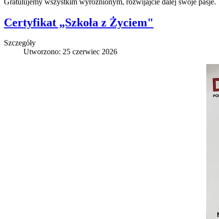
Gratulujemy wszystkim wyróżnionym, rozwijajcie dalej swoje pasje.
Certyfikat „Szkoła z Życiem"
Szczegóły
Utworzono: 25 czerwiec 2026