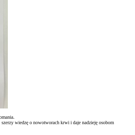
komania.
 szerzy wiedzę o nowotworach krwi i daje nadzieję osobom