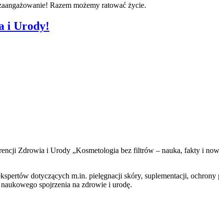
 zaangażowanie! Razem możemy ratować życie.
a i Urody!
rencji Zdrowia i Urody „Kosmetologia bez filtrów – nauka, fakty i no
kspertów dotyczących m.in. pielęgnacji skóry, suplementacji, ochro
a naukowego spojrzenia na zdrowie i urodę.