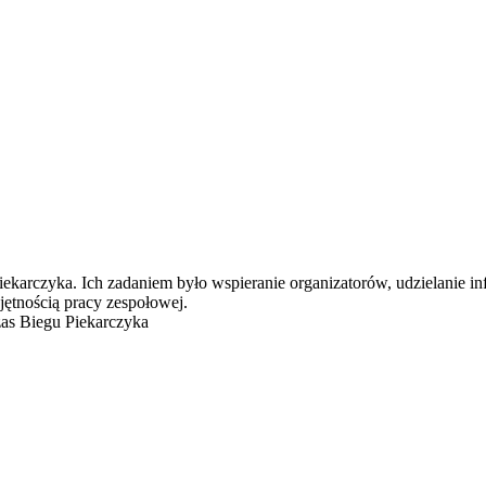
ekarczyka. Ich zadaniem było wspieranie organizatorów, udzielanie in
ętnością pracy zespołowej.
as Biegu Piekarczyka