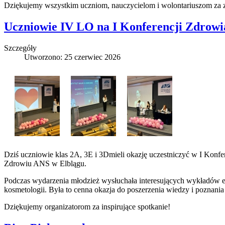
Dziękujemy wszystkim uczniom, nauczycielom i wolontariuszom za
Uczniowie IV LO na I Konferencji Zdrowi
Szczegóły
Utworzono: 25 czerwiec 2026
Dziś uczniowie klas 2A, 3E i 3Dmieli okazję uczestniczyć w I Konfe
Zdrowiu ANS w Elblągu.
Podczas wydarzenia młodzież wysłuchała interesujących wykładów e
kosmetologii. Była to cenna okazja do poszerzenia wiedzy i poznani
Dziękujemy organizatorom za inspirujące spotkanie!