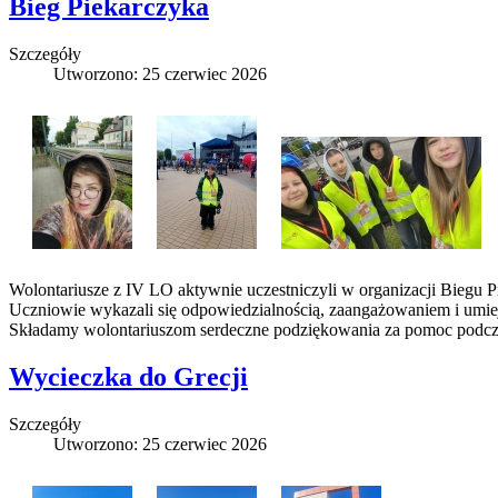
Bieg Piekarczyka
Szczegóły
Utworzono: 25 czerwiec 2026
Wolontariusze z IV LO aktywnie uczestniczyli w organizacji Biegu Pi
Uczniowie wykazali się odpowiedzialnością, zaangażowaniem i umiej
Składamy wolontariuszom serdeczne podziękowania za pomoc podcz
Wycieczka do Grecji
Szczegóły
Utworzono: 25 czerwiec 2026