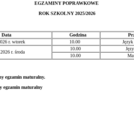
EGZAMINY POPRAWKOWE
ROK SZKOLNY 2025/2026
Data
Godzina
Prz
026 r. wtorek
10.00
Język 
10.00
Języ
2026 r. środa
10.00
Mat
ny egzamin maturalny.
y egzamin maturalny