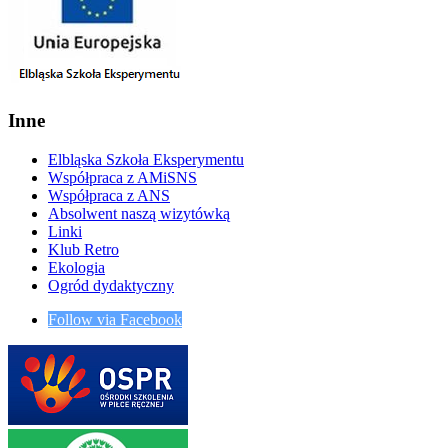
Inne
Elbląska Szkoła Eksperymentu
Współpraca z AMiSNS
Współpraca z ANS
Absolwent naszą wizytówką
Linki
Klub Retro
Ekologia
Ogród dydaktyczny
Follow via Facebook