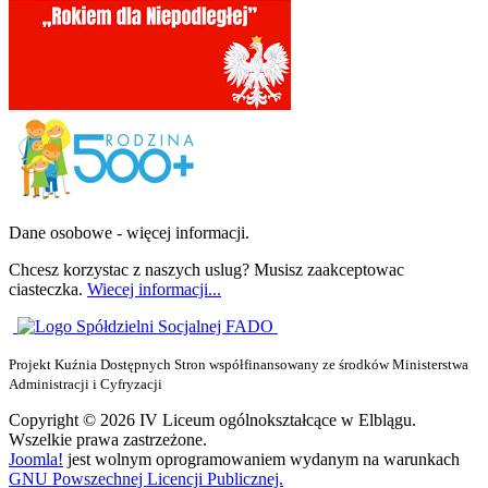
Dane osobowe - więcej informacji.
Chcesz korzystac z naszych uslug? Musisz zaakceptowac
ciasteczka.
Wiecej informacji...
Projekt Kuźnia Dostępnych Stron współfinansowany ze środków Ministerstwa
Administracji i Cyfryzacji
Copyright © 2026 IV Liceum ogólnokształcące w Elblągu.
Wszelkie prawa zastrzeżone.
Joomla!
jest wolnym oprogramowaniem wydanym na warunkach
GNU Powszechnej Licencji Publicznej.