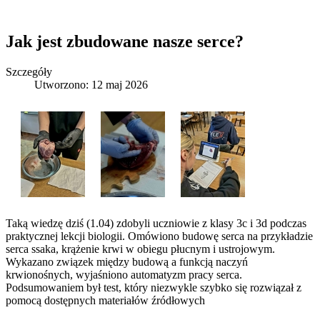
Jak jest zbudowane nasze serce?
Szczegóły
Utworzono: 12 maj 2026
Taką wiedzę dziś (1.04) zdobyli uczniowie z klasy 3c i 3d podczas
praktycznej lekcji biologii. Omówiono budowę serca na przykładzie
serca ssaka, krążenie krwi w obiegu płucnym i ustrojowym.
Wykazano związek między budową a funkcją naczyń
krwionośnych, wyjaśniono automatyzm pracy serca.
Podsumowaniem był test, który niezwykle szybko się rozwiązał z
pomocą dostępnych materiałów źródłowych