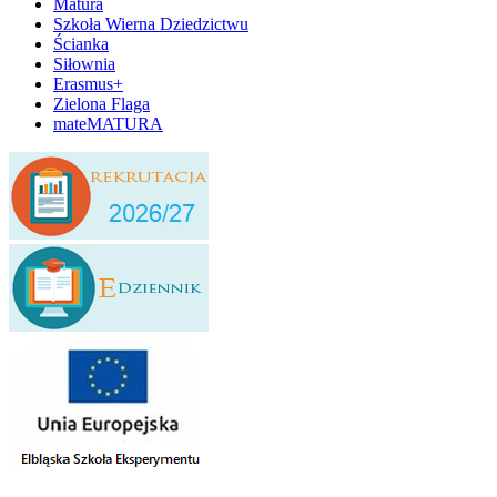
Matura
Szkoła Wierna Dziedzictwu
Ścianka
Siłownia
Erasmus+
Zielona Flaga
mateMATURA