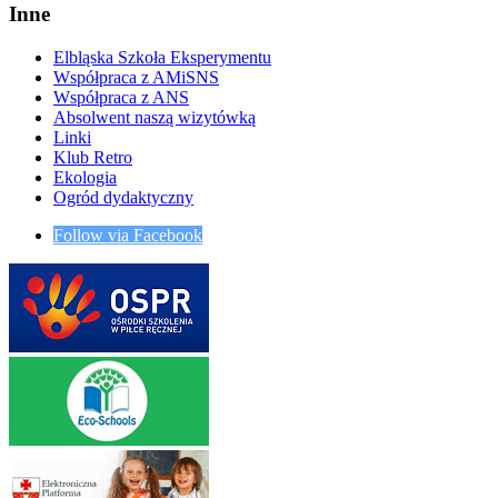
Inne
Elbląska Szkoła Eksperymentu
Współpraca z AMiSNS
Współpraca z ANS
Absolwent naszą wizytówką
Linki
Klub Retro
Ekologia
Ogród dydaktyczny
Follow via Facebook