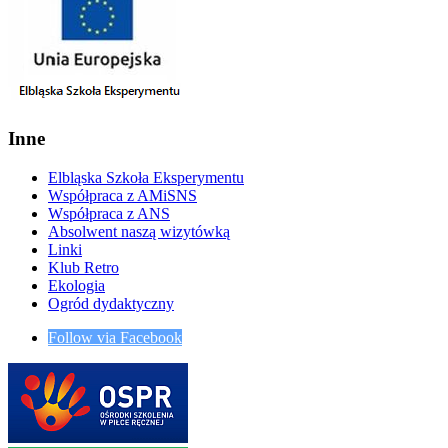
Inne
Elbląska Szkoła Eksperymentu
Współpraca z AMiSNS
Współpraca z ANS
Absolwent naszą wizytówką
Linki
Klub Retro
Ekologia
Ogród dydaktyczny
Follow via Facebook