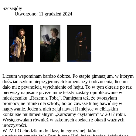
Szczegóły
Utworzono: 11 grudzień 2024
Liceum wspominam bardzo dobrze. Po etapie gimnazjum, w którym
doświadczyłam nieprzyjemnych komentarzy i odrzucenia, liceum
dało mi z pewnością wytchnienie od hejtu. To w tym okresie po raz
pierwszy napisane przeze mnie teksty zostały opublikowane w
miesięczniku ,,Razem z Tobą". Pamiętam też, że tworzyłam
promocyjne filmiki dla szkoły, bo od zawsze lubię bawić się w
nagrywanie. Jeden z nich zajął nawet II miejsce w elbląskim
konkursie multimedialnym ,,Zarażamy czytaniem" w 2017 roku.
Występowałam również w szkolnych apelach z okazji ważnych
uroczystości.
W IV LO chodziłam do klasy integracyjnej, której