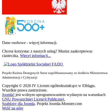
Dane osobowe - więcej informacji.
Chcesz korzystac z naszych uslug? Musisz zaakceptowac
ciasteczka.
Wiecej informacji...
Projekt Kuźnia Dostępnych Stron współfinansowany ze środków Ministerstwa
Administracji i Cyfryzacji
Copyright © 2026 IV Liceum ogólnokształcące w Elblągu.
Wszelkie prawa zastrzeżone.
Joomla!
jest wolnym oprogramowaniem wydanym na warunkach
GNU Powszechnej Licencji Publicznej.
Szablony dla Joomla
. Projekt Joomla-Monster.com
Wróć na górę