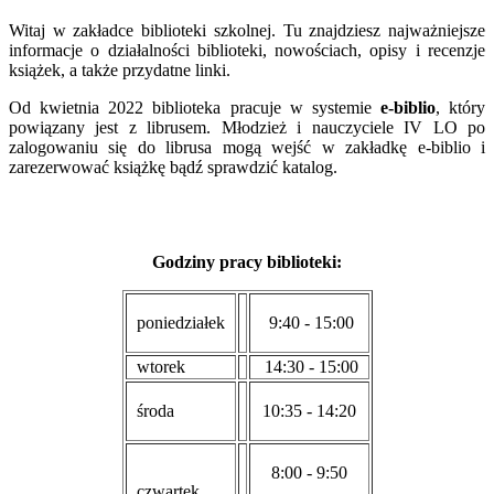
Witaj w zakładce biblioteki szkolnej. Tu znajdziesz najważniejsze
informacje o działalności biblioteki, nowościach, opisy i recenzje
książek, a także przydatne linki.
Od kwietnia 2022 biblioteka pracuje w systemie
e-biblio
, który
powiązany jest z librusem. Młodzież i nauczyciele IV LO po
zalogowaniu się do librusa mogą wejść w zakładkę e-biblio i
zarezerwować książkę bądź sprawdzić katalog.
Godziny pracy biblioteki:
poniedziałek
9:40 - 15:00
wtorek
14:30 - 15:00
środa
10:35 - 14:20
8:00 - 9:50
czwartek