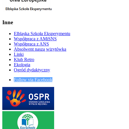
Inne
Elbląska Szkoła Eksperymentu
Współpraca z AMiSNS
Współpraca z ANS
Absolwent naszą wizytówką
Linki
Klub Retro
Ekologia
Ogród dydaktyczny
Follow via Facebook