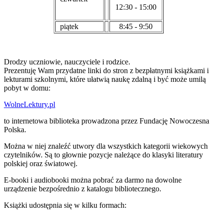
12:30 - 15:00
piątek
8:45 - 9:50
Drodzy uczniowie, nauczyciele i rodzice.
Prezentuję Wam przydatne linki do stron z bezpłatnymi książkami i
lekturami szkolnymi, które ułatwią naukę zdalną i być może umilą
pobyt w domu:
WolneLektury.pl
to internetowa biblioteka prowadzona przez Fundację Nowoczesna
Polska.
Można w niej znaleźć utwory dla wszystkich kategorii wiekowych
czytelników. Są to głownie pozycje należące do klasyki literatury
polskiej oraz światowej.
E-booki i audiobooki można pobrać za darmo na dowolne
urządzenie bezpośrednio z katalogu bibliotecznego.
Książki udostępnia się w kilku formach: