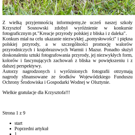
Z wielką przyjemnością informujemy,że uczeń naszej szkoły
Krzysztof Sosnowski zdobył wyróżnienie w konkursie
fotograficznym pt."Kreacje przyrody polskiej z bliska i z daleka".
Konkurs miał na celu ukazanie niezwykłej „pomysłowości" i piękna
polskiej przyrody, a w szczególności promocję walorów
przyrodniczych i krajobrazowych Warmii i Mazur. Ponadto służył
doskonaleniu sztuki fotografowania przyrody, jej niezwykłych form,
kolorów i fascynujących zachowań z bliska w powiększeniu i z
dalszej perspektywy.
Autorzy nagrodzonych i wyróżnionych fotografii otrzymają
nagrody sfinansowane ze środków Wojewódzkiego Funduszu
Ochrony Środowiska i Gospodarki Wodnej w Olsztynie.
Wielkie gratulacje dla Krzysztofa!!!
Strona 1 z 9
start
Poprzedni artykuł
1