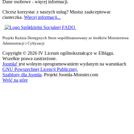
Dane osobowe - więcej informacji.
Chcesz korzystac z naszych uslug? Musisz zaakceptowac
ciasteczka.
Wiecej informacji...
Projekt Kuźnia Dostępnych Stron współfinansowany ze środków Ministerstwa
Administracji i Cyfryzacji
Copyright © 2026 IV Liceum ogólnokształcące w Elblągu.
Wszelkie prawa zastrzeżone.
Joomla!
jest wolnym oprogramowaniem wydanym na warunkach
GNU Powszechnej Licencji Publicznej.
Szablony dla Joomla
. Projekt Joomla-Monster.com
Wróć na górę