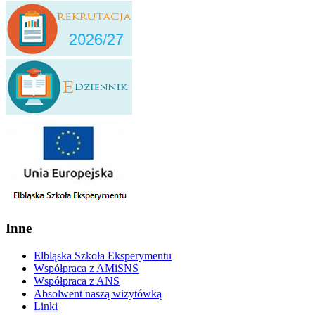
Inne
Elbląska Szkoła Eksperymentu
Współpraca z AMiSNS
Współpraca z ANS
Absolwent naszą wizytówką
Linki