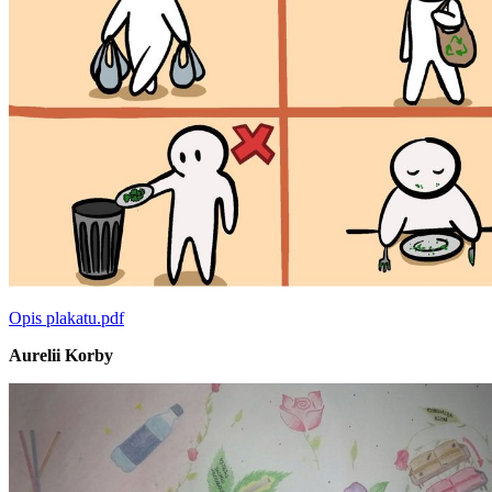
Opis plakatu.pdf
Aurelii Korby