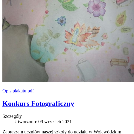
Opis plakatu.pdf
Konkurs Fotograficzny
Szczegóły
Utworzono: 09 wrzesień 2021
Zapraszam uczniów naszej szkoły do udziału w Wojewódzkim