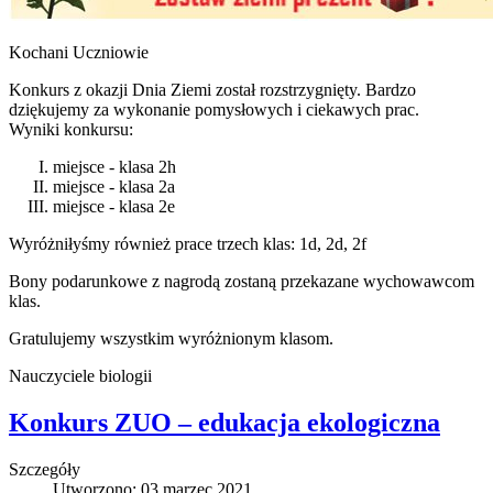
Kochani Uczniowie
Konkurs z okazji Dnia Ziemi został rozstrzygnięty. Bardzo
dziękujemy za wykonanie pomysłowych i ciekawych prac.
Wyniki konkursu:
miejsce - klasa 2h
miejsce - klasa 2a
miejsce - klasa 2e
Wyróżniłyśmy również prace trzech klas: 1d, 2d, 2f
Bony podarunkowe z nagrodą zostaną przekazane wychowawcom
klas.
Gratulujemy wszystkim wyróżnionym klasom.
Nauczyciele biologii
Konkurs ZUO – edukacja ekologiczna
Szczegóły
Utworzono: 03 marzec 2021