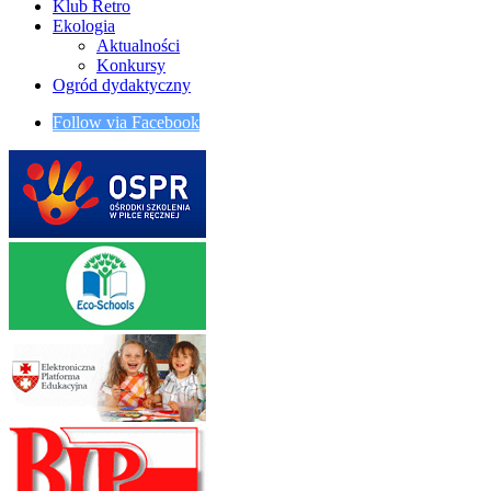
Klub Retro
Ekologia
Aktualności
Konkursy
Ogród dydaktyczny
Follow via Facebook