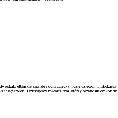
wiedziło elbląskie szpitale i dom dziecka, gdzie dzieciom i młodzież
przedsięwzięcia. Dziękujemy również tym, którzy przynosili czekolady 