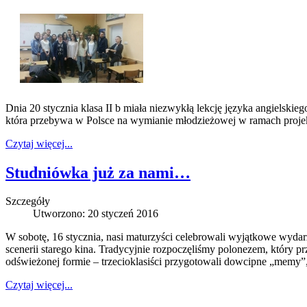
Dnia 20 stycznia klasa II b miała niezwykłą lekcję języka angielskie
która przebywa w Polsce na wymianie młodzieżowej w ramach proje
Czytaj więcej...
Studniówka już za nami…
Szczegóły
Utworzono: 20 styczeń 2016
W sobotę, 16 stycznia, nasi maturzyści celebrowali wyjątkowe wydarz
scenerii starego kina. Tradycyjnie rozpoczęliśmy polonezem, który 
odświeżonej formie – trzecioklasiści przygotowali dowcipne „memy”, 
Czytaj więcej...