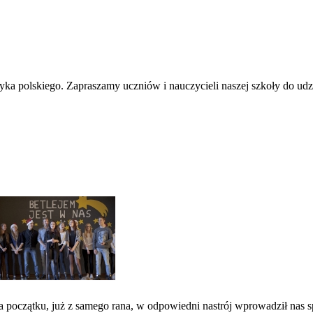
ęzyka polskiego. Zapraszamy uczniów i nauczycieli naszej szkoły do udzi
a początku, już z samego rana, w odpowiedni nastrój wprowadził nas sp