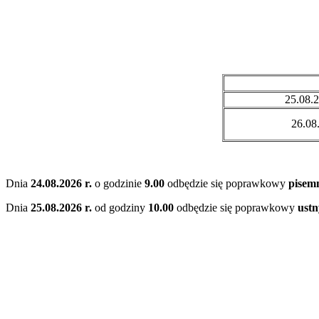
25.08.2
26.08.
Dnia
24.08.2026 r.
o godzinie
9.00
odbędzie się poprawkowy
pisem
Dnia
25.08.2026 r.
od godziny
10.00
odbędzie się poprawkowy
ustn