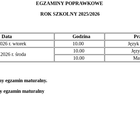
EGZAMINY POPRAWKOWE
ROK SZKOLNY 2025/2026
Data
Godzina
Prz
026 r. wtorek
10.00
Język 
10.00
Języ
2026 r. środa
10.00
Mat
ny egzamin maturalny.
y egzamin maturalny