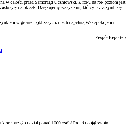
na w całości przez Samorząd Uczniowski. Z roku na rok poziom jest
 zasłużyły na oklaski.Dziękujemy wszystkim, którzy przyczynili się
ynkiem w gronie najbliższych, niech napełnią Was spokojem i
Zespół Reportera
a
której wzięło udział ponad 1000 osób! Projekt objął swoim