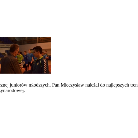
znej juniorów młodszych. Pan Mieczysław należał do najlepszych tren
zynarodowej.