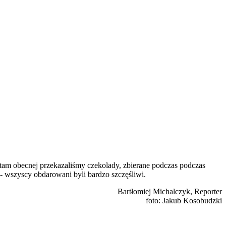
y tam obecnej przekazaliśmy czekolady, zbierane podczas podczas
- wszyscy obdarowani byli bardzo szczęśliwi.
Bartłomiej Michalczyk, Reporter
foto: Jakub Kosobudzki