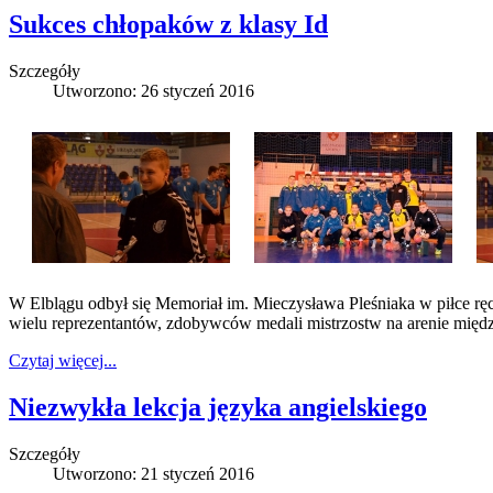
Sukces chłopaków z klasy Id
Szczegóły
Utworzono: 26 styczeń 2016
W Elblągu odbył się Memoriał im. Mieczysława Pleśniaka w piłce ręc
wielu reprezentantów, zdobywców medali mistrzostw na arenie międ
Czytaj więcej...
Niezwykła lekcja języka angielskiego
Szczegóły
Utworzono: 21 styczeń 2016