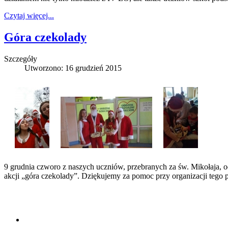
Czytaj więcej...
Góra czekolady
Szczegóły
Utworzono: 16 grudzień 2015
9 grudnia czworo z naszych uczniów, przebranych za św. Mikołaja, od
akcji „góra czekolady”. Dziękujemy za pomoc przy organizacji tego 