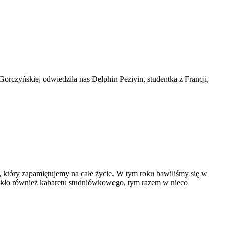
Gorczyńskiej odwiedziła nas Delphin Pezivin, studentka z Francji,
s, który zapamiętujemy na całe życie. W tym roku bawiliśmy się w
brakło również kabaretu studniówkowego, tym razem w nieco