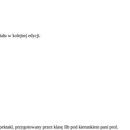
ału w kolejnej edycji.
ektakl, przygotowany przez klasę IIb pod kierunkiem pani prof.