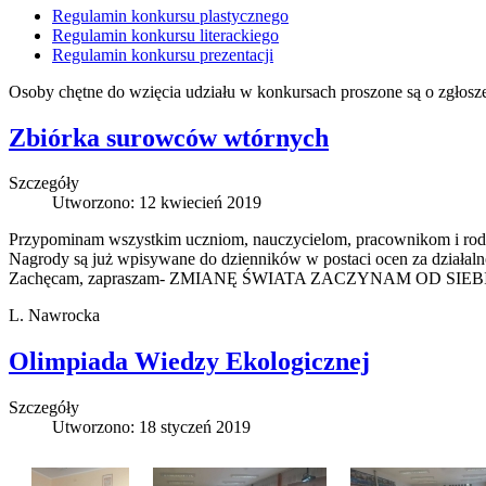
Regulamin konkursu plastycznego
Regulamin konkursu literackiego
Regulamin konkursu prezentacji
Osoby chętne do wzięcia udziału w konkursach proszone są o zgłosz
Zbiórka surowców wtórnych
Szczegóły
Utworzono: 12 kwiecień 2019
Przypominam wszystkim uczniom, nauczycielom, pracownikom i 
Nagrody są już wpisywane do dzienników w postaci ocen za działalno
Zachęcam, zapraszam- ZMIANĘ ŚWIATA ZACZYNAM OD SIEBI
L. Nawrocka
Olimpiada Wiedzy Ekologicznej
Szczegóły
Utworzono: 18 styczeń 2019