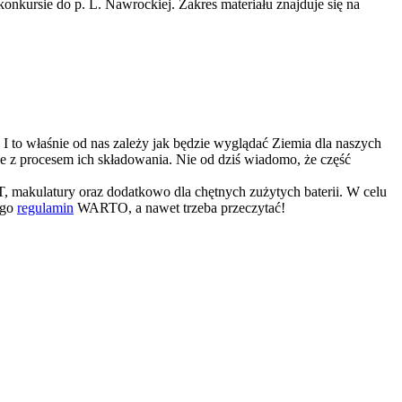
onkursie do p. L. Nawrockiej. Zakres materiału znajduje się na
to właśnie od nas zależy jak będzie wyglądać Ziemia dla naszych
ne z procesem ich składowania. Nie od dziś wiadomo, że część
 makulatury oraz dodatkowo dla chętnych zużytych baterii. W celu
ego
regulamin
WARTO, a nawet trzeba przeczytać!