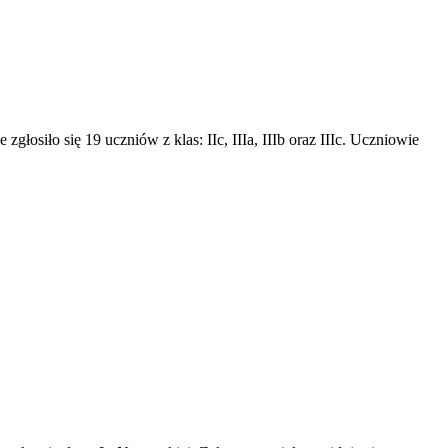
łosiło się 19 uczniów z klas: IIc, IIIa, IIIb oraz IIIc. Uczniowie