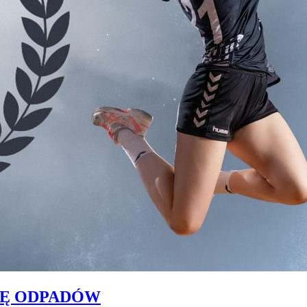
KĘ ODPADÓW