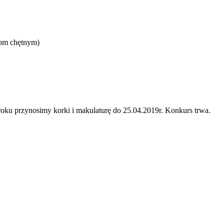
bom chętnym)
zynosimy korki i makulaturę do 25.04.2019r. Konkurs trwa.