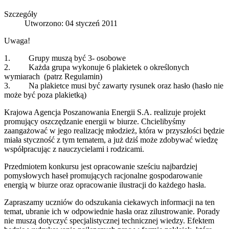
Szczegóły
Utworzono: 04 styczeń 2011
Uwaga!
1. Grupy muszą być 3- osobowe
2. Każda grupa wykonuje 6 plakietek o określonych
wymiarach (patrz Regulamin)
3. Na plakietce musi być zawarty rysunek oraz hasło (hasło nie
może być poza plakietką)
Krajowa Agencja Poszanowania Energii S.A. realizuje projekt
promujący oszczędzanie energii w biurze. Chcielibyśmy
zaangażować w jego realizację młodzież, która w przyszłości będzie
miała styczność z tym tematem, a już dziś może zdobywać wiedzę
współpracując z nauczycielami i rodzicami.
Przedmiotem konkursu jest opracowanie sześciu najbardziej
pomysłowych haseł promujących racjonalne gospodarowanie
energią w biurze oraz opracowanie ilustracji do każdego hasła.
Zapraszamy uczniów do odszukania ciekawych informacji na ten
temat, ubranie ich w odpowiednie hasła oraz zilustrowanie. Porady
nie muszą dotyczyć specjalistycznej technicznej wiedzy. Efektem