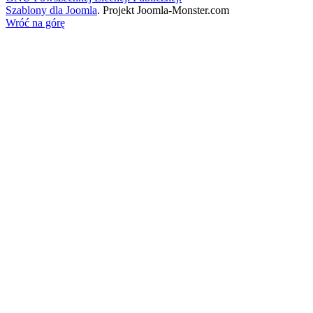
Szablony dla Joomla
. Projekt Joomla-Monster.com
Wróć na górę