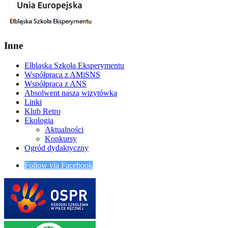
Inne
Elbląska Szkoła Eksperymentu
Współpraca z AMiSNS
Współpraca z ANS
Absolwent naszą wizytówką
Linki
Klub Retro
Ekologia
Aktualności
Konkursy
Ogród dydaktyczny
Follow via Facebook