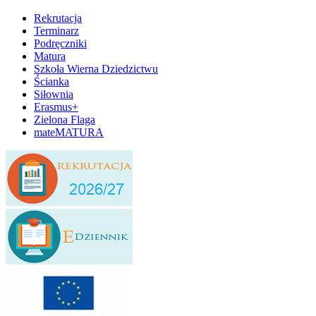
Rekrutacja
Terminarz
Podręczniki
Matura
Szkoła Wierna Dziedzictwu
Ścianka
Siłownia
Erasmus+
Zielona Flaga
mateMATURA