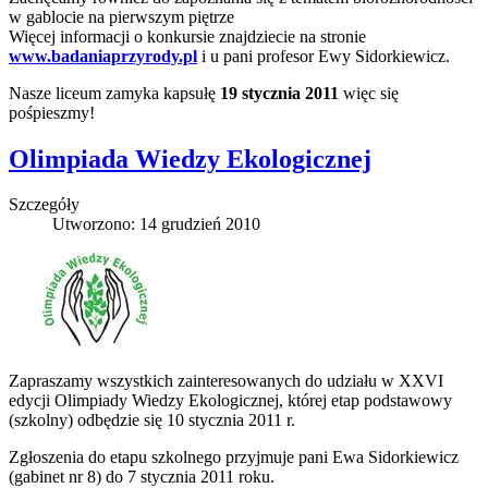
w gablocie na pierwszym piętrze
Więcej informacji o konkursie znajdziecie na stronie
www.badaniaprzyrody.pl
i u pani profesor Ewy Sidorkiewicz.
Nasze liceum zamyka kapsułę
19 stycznia 2011
więc się
pośpieszmy!
Olimpiada Wiedzy Ekologicznej
Szczegóły
Utworzono: 14 grudzień 2010
Zapraszamy wszystkich zainteresowanych do udziału w XXVI
edycji Olimpiady Wiedzy Ekologicznej, której etap podstawowy
(szkolny) odbędzie się 10 stycznia 2011 r.
Zgłoszenia do etapu szkolnego przyjmuje pani Ewa Sidorkiewicz
(gabinet nr 8) do 7 stycznia 2011 roku.