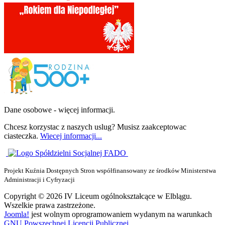
Dane osobowe - więcej informacji.
Chcesz korzystac z naszych uslug? Musisz zaakceptowac
ciasteczka.
Wiecej informacji...
Projekt Kuźnia Dostępnych Stron współfinansowany ze środków Ministerstwa
Administracji i Cyfryzacji
Copyright © 2026 IV Liceum ogólnokształcące w Elblągu.
Wszelkie prawa zastrzeżone.
Joomla!
jest wolnym oprogramowaniem wydanym na warunkach
GNU Powszechnej Licencji Publicznej.