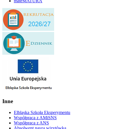
mateMATURA
Inne
Elbląska Szkoła Eksperymentu
Współpraca z AMiSNS
Współpraca z ANS
Absolwent naszą wizytówką