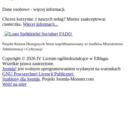
Dane osobowe - więcej informacji.
Chcesz korzystac z naszych uslug? Musisz zaakceptowac
ciasteczka.
Wiecej informacji...
Projekt Kuźnia Dostępnych Stron współfinansowany ze środków Ministerstwa
Administracji i Cyfryzacji
Copyright © 2026 IV Liceum ogólnokształcące w Elblągu.
Wszelkie prawa zastrzeżone.
Joomla!
jest wolnym oprogramowaniem wydanym na warunkach
GNU Powszechnej Licencji Publicznej.
Szablony dla Joomla
. Projekt Joomla-Monster.com
Wróć na górę