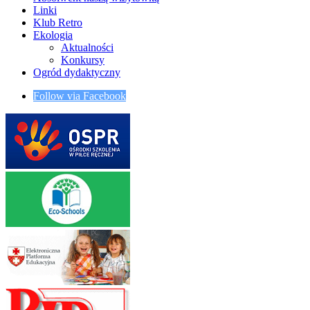
Linki
Klub Retro
Ekologia
Aktualności
Konkursy
Ogród dydaktyczny
Follow via Facebook