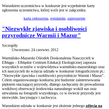
Warunkiem uczestnictwa w konkursie jest wypełnienie karty
zgłoszenia uczestnictwa, której wzór jest w załączniku.
karta zgłoszenia
,
regulamin
,
zaproszenie
"Niezwykłe zjawiska i osobliwości
przyrodnicze Warmii i Mazur"
Szczegóły
Utworzono: 24 czerwiec 2012
Warmińsko-Mazurski Ośrodek Doskonalenia Nauczycieli w
Elblągu – Elbląskie Centrum Edukacji Ekologicznej zaprasza
wszystkich uczniów z województwa warmińsko-mazurskiego oraz
ich nauczycieli do wzięcia udziału w konkursie fotograficznym pt.:
"Niezwykłe zjawiska i osobliwości przyrodnicze Warmii i Mazur".
Celem organizowanego konkursu jest budzenie zainteresowania
pięknem otaczającej przyrody, dlatego zachęcamy do prowadzenia
wnikliwej obserwacji środowiska naturalnego wokół nas oraz
utrwalania na fotografii wszystkiego, co w świecie przyrody jest
niezwykłe, fascynujące i zachwyca.
Warunkiem udziału w konkursie jest złożenie jednego
zdjęcia na