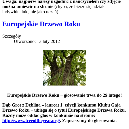
Uwaga: najpierw należy uzgodnić z nauczycielem czy zdjęcie
można umieścić na stronie
(chyba, że bierze się udział
indywidualnie, nie jako uczeń).
Europejskie Drzewo Roku
Szczegóły
Utworzono: 13 luty 2012
Europejskie Drzewo Roku – głosowanie trwa do 29 lutego!
Dąb Grot z Dęblina – laureat 1. edycji konkursu Klubu Gaja
Drzewo Roku – ubiega się o tytuł Europejskiego Drzewa Roku.
Każdy może oddać głos w konkursie na stronie:
http://www.treeoftheyear.org/
. Zapraszamy do głosowania.