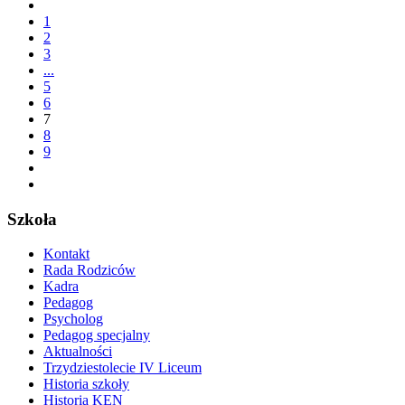
1
2
3
...
5
6
7
8
9
Szkoła
Kontakt
Rada Rodziców
Kadra
Pedagog
Psycholog
Pedagog specjalny
Aktualności
Trzydziestolecie IV Liceum
Historia szkoły
Historia KEN